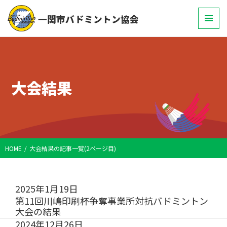
一関市バドミントン協会
メニュ
ーとウ
ィジェ
ット
大会結果
HOME
大会結果の記事一覧(2ページ目)
2025年1月19日
第11回川嶋印刷杯争奪事業所対抗バドミントン
大会の結果
2024年12月26日