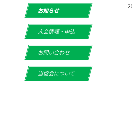
2
お知らせ
大会情報・申込
お問い合わせ
当協会について